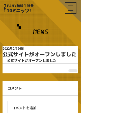
T
FANY無料生特番
H
10ミニッツ!
E
News
2022年2月26日
公式サイトがオープンしました
公式サイトがオープンしました
コメント
コメントを追加…